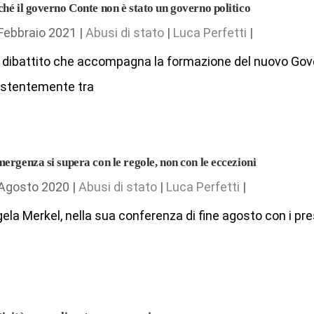
ché il governo Conte non è stato un governo politico
Febbraio 2021 |
Abusi di stato
|
Luca Perfetti
|
 dibattito che accompagna la formazione del nuovo Gove
istentemente tra
ergenza si supera con le regole, non con le eccezioni
Agosto 2020 |
Abusi di stato
|
Luca Perfetti
|
ela Merkel, nella sua conferenza di fine agosto con i pre