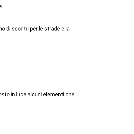
to
 di scontri per le strade e la
posto in luce alcuni elementi che