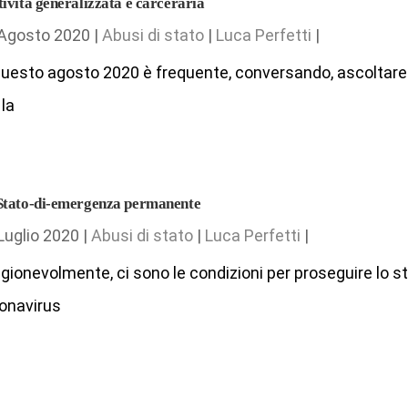
tività generalizzata e carceraria
Agosto 2020 |
Abusi di stato
|
Luca Perfetti
|
questo agosto 2020 è frequente, conversando, ascoltare
 la
Stato-di-emergenza permanente
Luglio 2020 |
Abusi di stato
|
Luca Perfetti
|
gionevolmente, ci sono le condizioni per proseguire lo st
onavirus