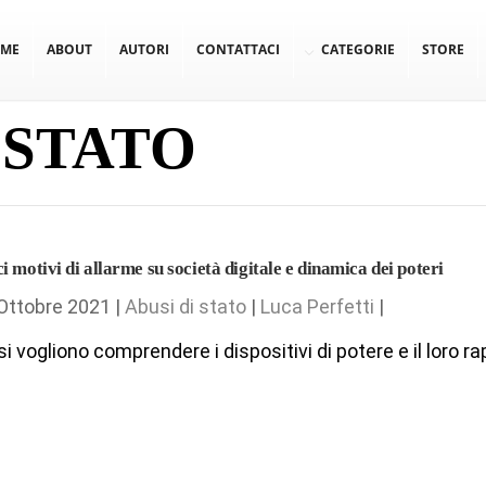
ME
ABOUT
AUTORI
CONTATTACI
CATEGORIE
STORE
 STATO
i motivi di allarme su società digitale e dinamica dei poteri
Ottobre 2021 |
Abusi di stato
|
Luca Perfetti
|
si vogliono comprendere i dispositivi di potere e il loro rap