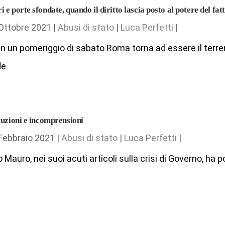
 e porte sfondate, quando il diritto lascia posto al potere del fat
Ottobre 2021 |
Abusi di stato
|
Luca Perfetti
|
in un pomeriggio di sabato Roma torna ad essere il terreno
de
tuzioni e incomprensioni
Febbraio 2021 |
Abusi di stato
|
Luca Perfetti
|
o Mauro, nei suoi acuti articoli sulla crisi di Governo, ha 