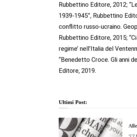
Rubbettino Editore, 2012; “Le
1939-1945”, Rubbettino Editor
conflitto russo-ucraino. Geop
Rubbettino Editore, 2015; “Cia
regime’ nell’Italia del Venten
“Benedetto Croce. Gli anni d
Editore, 2019.
Ultimi Post:
Alle
27 