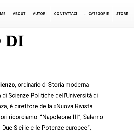
ME
ABOUT
AUTORI
CONTATTACI
CATEGORIE
STORE
 DI
Rienzo
, ordinario di Storia moderna
di Scienze Politiche dell’Università di
a, è direttore della «Nuova Rivista
avori ricordiamo: “Napoleone III”, Salerno
e Due Sicilie e le Potenze europee”,