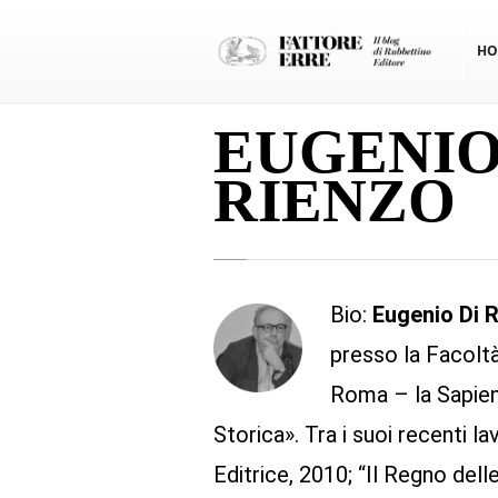
HO
EUGENIO
RIENZO
Bio:
Eugenio Di 
presso la Facoltà 
Roma – la Sapienz
Storica». Tra i suoi recenti l
Editrice, 2010; “Il Regno dell