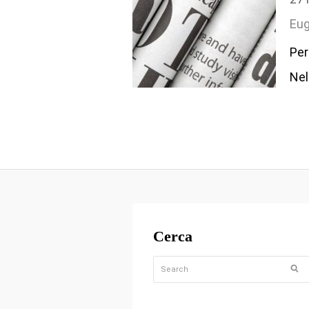
Eug
Per
Nel
Cerca