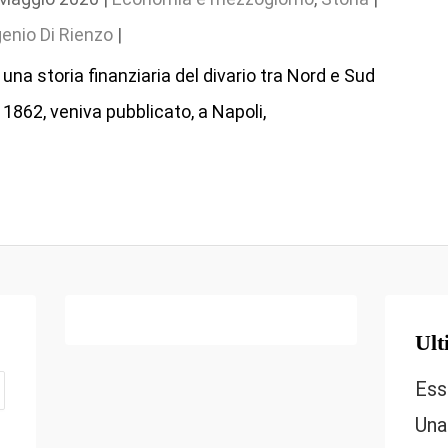
enio Di Rienzo
|
 una storia finanziaria del divario tra Nord e Sud
 1862, veniva pubblicato, a Napoli,
Ult
Ess
Una