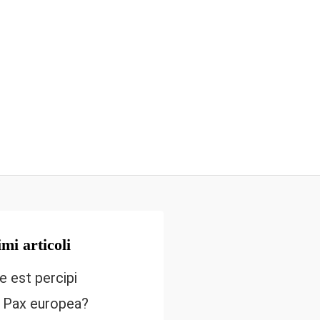
imi articoli
e est percipi
 Pax europea?