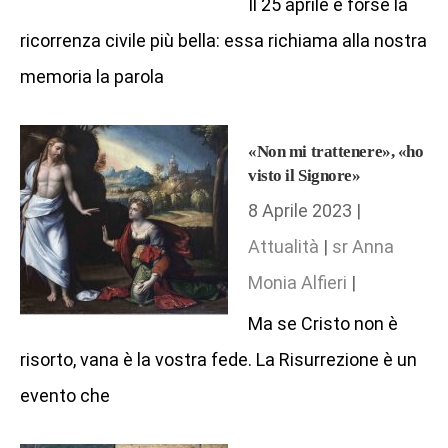
Il 25 aprile è forse la
ricorrenza civile più bella: essa richiama alla nostra
memoria la parola
«Non mi trattenere», «ho
visto il Signore»
8 Aprile 2023 |
Attualità
|
sr Anna
Monia Alfieri
|
Ma se Cristo non è
risorto, vana è la vostra fede. La Risurrezione è un
evento che