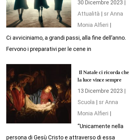
30 Dicembre 2023 |
Attualità
|
sr Anna
Monia Alfieri
|
Ci avviciniamo, a grandi passi, alla fine dell’anno.
Fervono i preparativi per le cene in
Il Natale ci ricorda che
la luce vince sempre
13 Dicembre 2023 |
Scuola
|
sr Anna
Monia Alfieri
|
“Unicamente nella
persona di Gesù Cristo e attraverso di essa