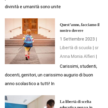
divinità e umanità sono unite
Quest’anno, facciamo il
nostro dovere
1 Settembre 2023 |
Libertà di scuola
|
sr
Anna Monia Alfieri
|
Carissimi, studenti,
docenti, genitori, un carissimo augurio di buon
anno scolastico a tutti! In
La libertà di scelta
educativa non va in