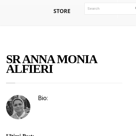
STORE
SR ANNA MONIA
ALFIERI
Bio: