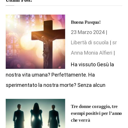
Ultimi Post:
Buona Pasqua!
23 Marzo 2024 |
Libertà di scuola
|
sr
Anna Monia Alfieri
|
Ha vissuto Gesù la
nostra vita umana? Perfettamente. Ha
sperimentato la nostra morte? Senza alcun
Tre donne coraggio, tre
esempi positivi per l’anno
che verrà