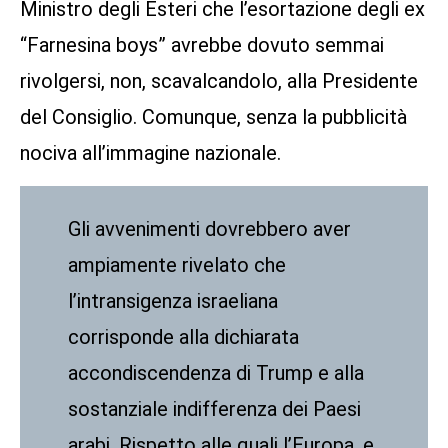
Ministro degli Esteri che l’esortazione degli ex
“Farnesina boys” avrebbe dovuto semmai
rivolgersi, non, scavalcandolo, alla Presidente
del Consiglio. Comunque, senza la pubblicità
nociva all’immagine nazionale.
Gli avvenimenti dovrebbero aver
ampiamente rivelato che
l’intransigenza israeliana
corrisponde alla dichiarata
accondiscendenza di Trump e alla
sostanziale indifferenza dei Paesi
arabi. Rispetto alle quali l’Europa, e