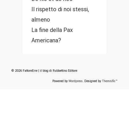
Il rispetto di noi stessi,
almeno
La fine della Pax
Americana?
© 2026 FattoreErre | il blog di Rubbettino Editore
Powered by
Wordpress
. Designed by
Themnific™