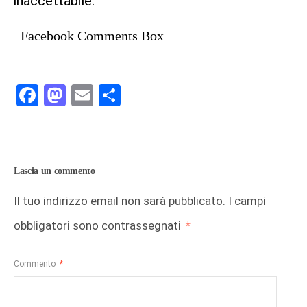
inaccettabile.
Facebook Comments Box
Facebook
Mastodon
Email
Condividi
Lascia un commento
Il tuo indirizzo email non sarà pubblicato.
I campi
obbligatori sono contrassegnati
*
Commento
*