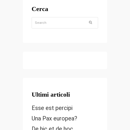
Cerca
Ultimi articoli
Esse est percipi
Una Pax europea?
De hic et de hoc