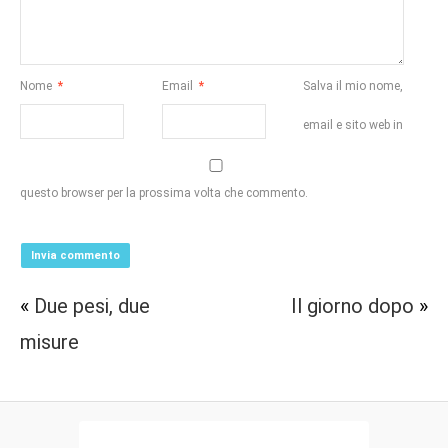
Nome
*
Email
*
Salva il mio nome,
email e sito web in
questo browser per la prossima volta che commento.
«
Due pesi, due
Il giorno dopo
»
misure