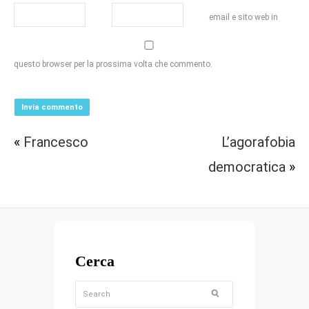
email e sito web in
questo browser per la prossima volta che commento.
«
Francesco
L’agorafobia
democratica
»
Cerca