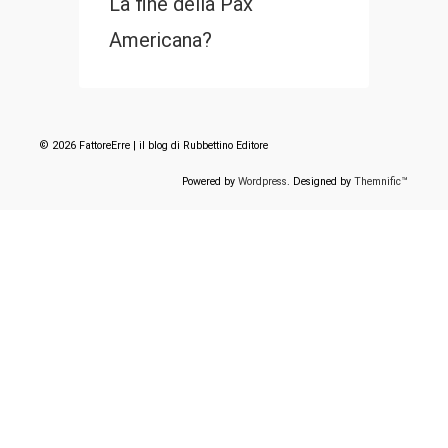
La fine della Pax
Americana?
© 2026 FattoreErre | il blog di Rubbettino Editore
Powered by
Wordpress
. Designed by
Themnific™