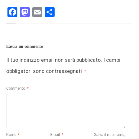
Facebook
Mastodon
Email
Condividi
Lascia un commento
Il tuo indirizzo email non sarà pubblicato.
I campi
obbligatori sono contrassegnati
*
Commento
*
Nome
*
Email
*
Salva il mio nome,