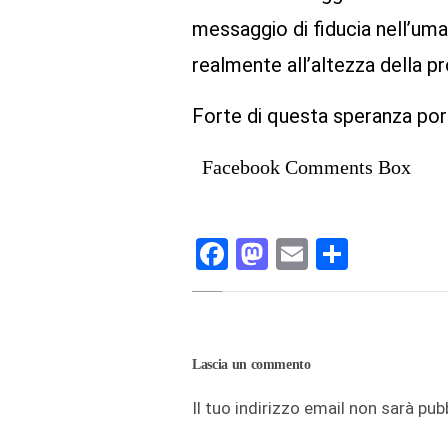
messaggio di fiducia nell’uman
realmente all’altezza della pr
Forte di questa speranza porg
Facebook Comments Box
Facebook
Mastodon
Email
Condivi
Lascia un commento
Il tuo indirizzo email non sarà pub