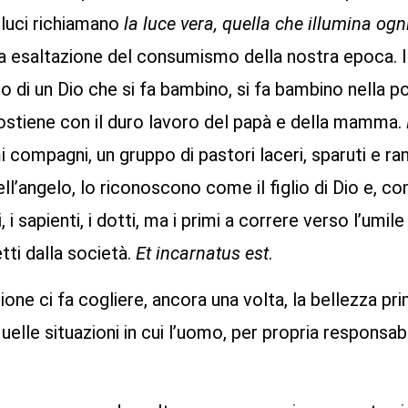
luci richiamano
la luce vera, quella che illumina og
 esaltazione del consumismo della nostra epoca. In
olo di un Dio che si fa bambino, si fa bambino nella 
sostiene con il duro lavoro del papà e della mamma.
compagni, un gruppo di pastori laceri, sparuti e ra
ell’angelo, lo riconoscono come il figlio di Dio e, 
 i sapienti, i dotti, ma i primi a correre verso l’um
etti dalla società.
Et incarnatus est
.
zione ci fa cogliere, ancora una volta, la bellezza pr
quelle situazioni in cui l’uomo, per propria responsabi