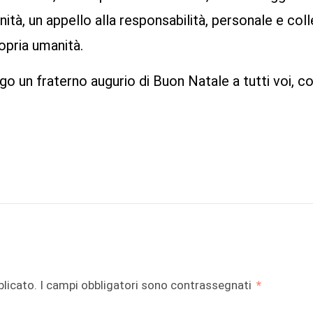
ità, un appello alla responsabilità, personale e coll
opria umanità.
o un fraterno augurio di Buon Natale a tutti voi, co
di
blicato.
I campi obbligatori sono contrassegnati
*