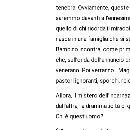
tenebra. Ovviamente, queste 
saremmo davanti all’ennesima
quello di chi ricorda il mirac
nasce in una famiglia che si 
Bambino incontra, come primi 
che, sull’onda dell’annuncio d
venerano. Poi verranno i Magi,
pastori ignoranti, sporchi, rei
Allora, il mistero dell’incarna
dall’altra, la drammaticità di 
Chi è quest’uomo?