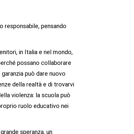
odo responsabile, pensando
enitori, in Italia e nel mondo,
i, perché possano collaborare
a garanzia può dare nuovo
nze della realtà e di trovarvi
ella violenza: la scuola può
proprio ruolo educativo nei
i grande speranza, un