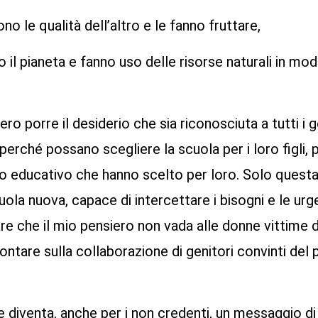
o le qualità dell’altro e le fanno fruttare,
 il pianeta e fanno uso delle risorse naturali in m
ero porre il desiderio che sia riconosciuta a tutti i g
, perché possano scegliere la scuola per i loro figl
tto educativo che hanno scelto per loro. Solo quest
ola nuova, capace di intercettare i bisogni e le urge
re che il mio pensiero non vada alle donne vittime d
ntare sulla collaborazione di genitori convinti del 
e diventa, anche per i non credenti, un messaggio d