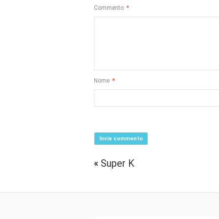
Commento
*
Nome
*
«
Super K