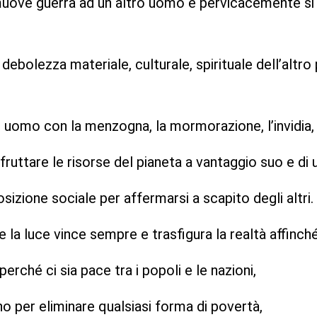
muove guerra ad un altro uomo e pervicacemente si o
debolezza materiale, culturale, spirituale dell’altro
o uomo con la menzogna, la mormorazione, l’invidia,
fruttare le risorse del pianeta a vantaggio suo e di u
sizione sociale per affermarsi a scapito degli altri.
he la luce vince sempre e trasfigura la realtà affinch
rché ci sia pace tra i popoli e le nazioni,
o per eliminare qualsiasi forma di povertà,