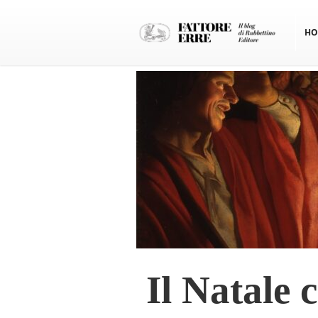
HO
Il Natale c