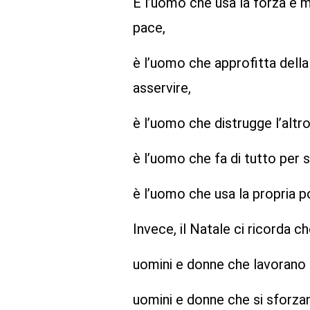
È l’uomo che usa la forza e 
pace,
è l’uomo che approfitta della 
asservire,
è l’uomo che distrugge l’altr
è l’uomo che fa di tutto per s
è l’uomo che usa la propria po
Invece, il Natale ci ricorda c
uomini e donne che lavorano pe
uomini e donne che si sforzan