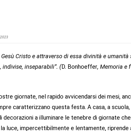
 2023
esù Cristo e attraverso di essa divinità e umanità so
indivise, inseparabili”. (
D. Bonhoeffer
, Memoria e f
ostre giornate, nel rapido avvicendarsi dei mesi, anc
mpre caratterizzano questa festa. A casa, a scuola, n
i decorazioni a illuminare le tenebre di giornate che s
o la luce, impercettibilmente e lentamente, riprende 