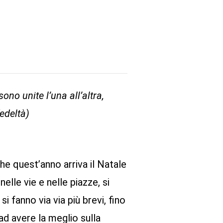
no unite l’una all’altra,
edeltà)
he quest’anno arriva il Natale
elle vie e nelle piazze, si
i fanno via via più brevi, fino
ad avere la meglio sulla