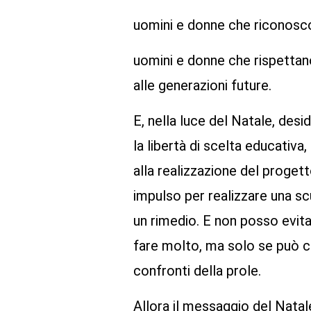
uomini e donne che riconoscon
uomini e donne che rispettano
alle generazioni future.
E, nella luce del Natale, desid
la libertà di scelta educativa
alla realizzazione del proge
impulso per realizzare una scu
un rimedio. E non posso evita
fare molto, ma solo se può co
confronti della prole.
Allora il messaggio del Natal