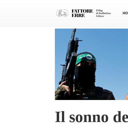
HO
Il sonno d