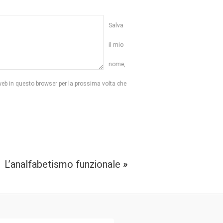
Salva
il mio
nome,
web in questo browser per la prossima volta che
L’analfabetismo funzionale
»