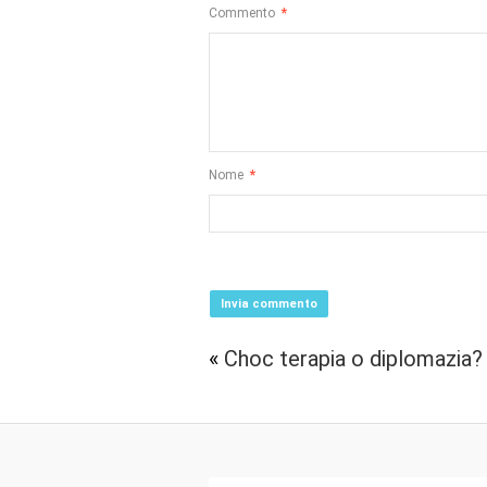
Commento
*
Nome
*
«
Choc terapia o diplomazia?