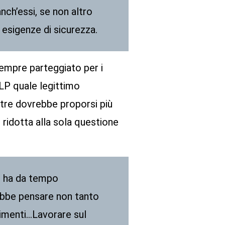
anch’essi, se non altro
ue esigenze di sicurezza.
sempre parteggiato per i
OLP quale legittimo
ntre dovrebbe proporsi più
ridotta alla sola questione
a, ha da tempo
rebbe pensare non tanto
limenti…Lavorare sul