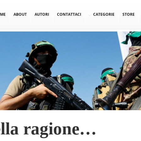
ME
ABOUT
AUTORI
CONTATTACI
CATEGORIE
STORE
ella ragione…