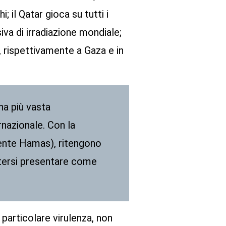
; il Qatar gioca su tutti i
iva di irradiazione mondiale;
i, rispettivamente a Gaza e in
na più vasta
rnazionale. Con la
mente Hamas), ritengono
otersi presentare come
 particolare virulenza, non