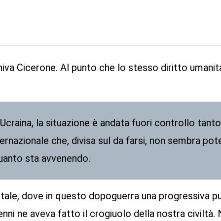
va Cicerone. Al punto che lo stesso diritto umanitario
Ucraina, la situazione è andata fuori controllo tant
ternazionale che, divisa sul da farsi, non sembra pote
quanto sta avvenendo.
tale, dove in questo dopoguerra una progressiva puli
nni ne aveva fatto il crogiuolo della nostra civiltà.