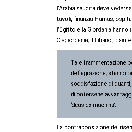
l’Arabia saudita deve vedersela 
tavoli, finanzia Hamas, ospita
l’Egitto e la Giordania hanno 
Cisgiordania; il Libano, disin
Tale frammentazione pot
deflagrazione; stanno pe
soddisfazione di quanti
di potersene avvantaggi
‘deus ex machina’.
La contrapposizione dei risent