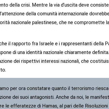
to della crisi. Mentre la via d’uscita deve consiste
ll’attenzione della comunità internazionale dovrebb
orità nazionale palestinese, che ne compromette la
e il rapporto fra Israele e i rappresentanti della Pa
pone di una identità nazionale chiaramente definita
zione dei rispettivi interessi nazionali, che costitu
to.
amo per ora constatare quanto il terrorismo riesca 
ione dei suoi antagonisti. Anche da noi, le manifest
 le efferatezze di Hamas, al pari delle Risoluzioni