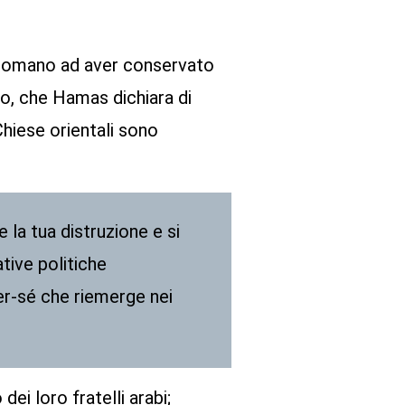
ottomano ad aver conservato
lo, che Hamas dichiara di
Chiese orientali sono
e la tua distruzione e si
ive politiche
per-sé che riemerge nei
dei loro fratelli arabi;