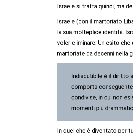
Israele si tratta quindi, ma d
Israele (con il martoriato L
la sua molteplice identità. I
voler eliminare. Un esito che 
martoriate da decenni nella 
Indiscutibile è il diritt
comporta conseguenteme
condivise, in cui non es
momenti più drammatici
In quel che è diventato per tut