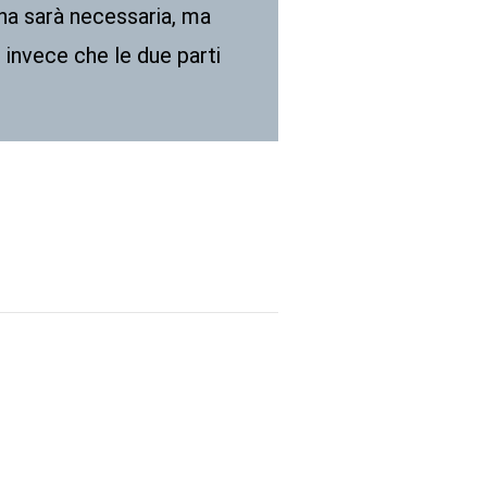
na sarà necessaria, ma
invece che le due parti