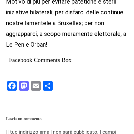
Motivo di più per evitare patetiche e sterili
iniziative bilaterali; per disfarci delle continue
nostre lamentele a Bruxelles; per non
aggrapparci, a scopo meramente elettorale, a
Le Pen e Orban!
Facebook Comments Box
Facebook
Mastodon
Email
Condividi
Lascia un commento
Il tuo indirizzo email non sarà pubblicato.
I campi