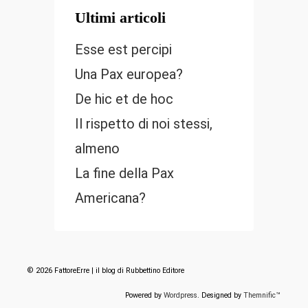
Ultimi articoli
Esse est percipi
Una Pax europea?
De hic et de hoc
Il rispetto di noi stessi,
almeno
La fine della Pax
Americana?
© 2026 FattoreErre | il blog di Rubbettino Editore
Powered by
Wordpress
. Designed by
Themnific™