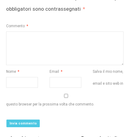
obbligatori sono contrassegnati
*
Commento
*
Nome
*
Email
*
Salva il mio nome,
email e sito web in
questo browser per la prossima volta che commento.