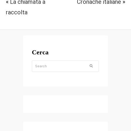
«
La chiamata a
Cronache italiane
»
raccolta
Cerca