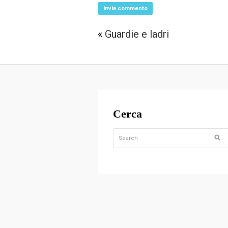
«
Guardie e ladri
Cerca