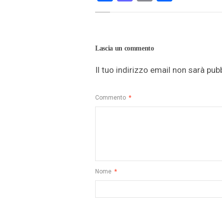
Lascia un commento
Il tuo indirizzo email non sarà pub
Commento
*
Nome
*