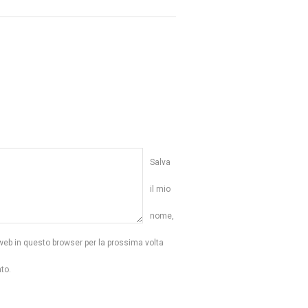
Salva
il mio
nome,
web in questo browser per la prossima volta
to.