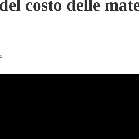
del costo delle mat
22