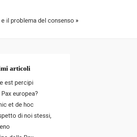
a e il problema del consenso
»
imi articoli
e est percipi
 Pax europea?
hic et de hoc
ispetto di noi stessi,
eno