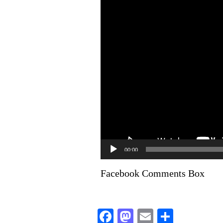
00:00
Facebook Comments Box
Facebook
Mastodon
Email
Condivi