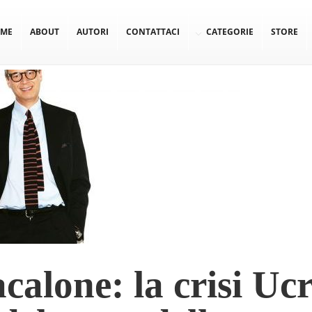
ME
ABOUT
AUTORI
CONTATTACI
CATEGORIE
STORE
calone: la crisi Uc