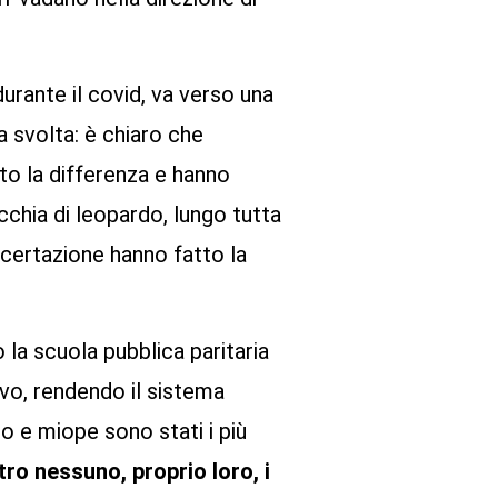
durante il covid, va verso una
a svolta: è chiaro che
tto la differenza e hanno
cchia di leopardo, lungo tutta
ncertazione hanno fatto la
la scuola pubblica paritaria
tivo, rendendo il sistema
o e miope sono stati i più
tro nessuno, proprio loro, i