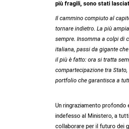
più fragili, sono stati lasci
Il cammino compiuto al capitol
tornare indietro. La più ampia
sempre. Insomma a colpi di co
italiana, passi da gigante c
il più è fatto: ora si tratta 
compartecipazione tra Stato, R
portfolio che garantisca a tutt
Un ringraziamento profondo e
indefesso al Ministero, a tutt
collaborare per il futuro dei 