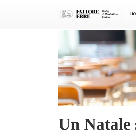
HO
Un Natale