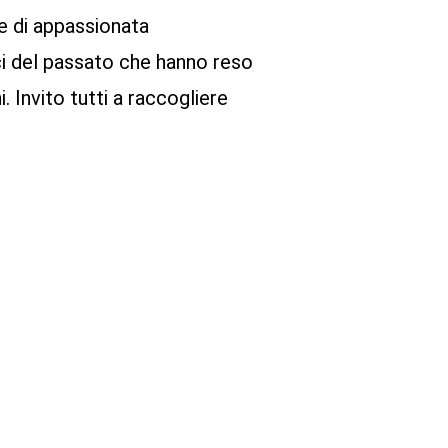
re di appassionata
ci del passato che hanno reso
. Invito tutti a raccogliere