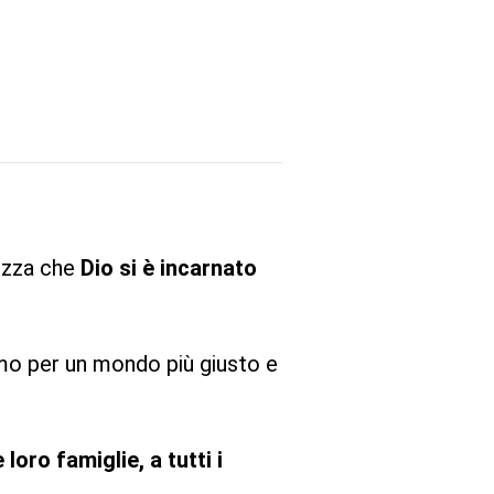
tezza che
Dio si è incarnato
amo per un mondo più giusto e
loro famiglie, a tutti i