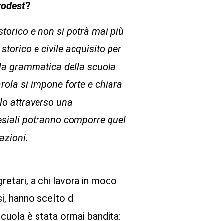
rodest
?
storico e non si potrà mai più
storico e civile acquisito per
a la grammatica della scuola
ola si impone forte e chiara
olo attraverso una
clesiali potranno comporre quel
azioni.
etari, a chi lavora in modo
si, hanno scelto di
 scuola è stata ormai bandita: