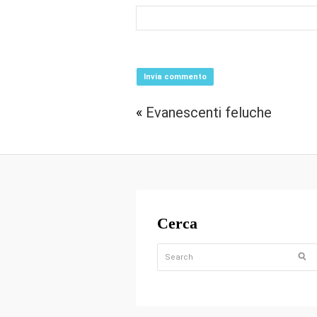
«
Evanescenti feluche
Cerca