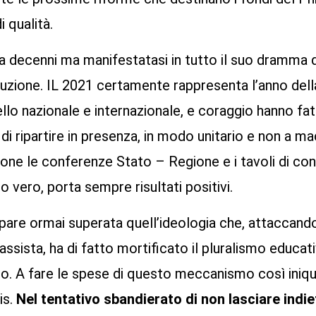
i qualità.
 da decenni ma manifestatasi in tutto il suo dramma 
luzione. IL 2021 certamente rappresenta l’anno dell
ello nazionale e internazionale, e coraggio hanno fa
di ripartire in presenza, in modo unitario e non a ma
ione le conferenze Stato – Regione e i tavoli di co
o vero, porta sempre risultati positivi.
pare ormai superata quell’ideologia che, attaccando 
classista, ha di fatto mortificato il pluralismo educa
o. A fare le spese di questo meccanismo così iniqu
mis.
Nel tentativo sbandierato di non lasciare indie