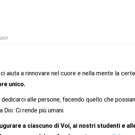
 2021
ci aiuta a rinnovare nel cuore e nella mente la cer
ore unico.
e dedicarci alle persone, facendo quello che possi
a Dio. Ci rende più umani.
gurare a ciascuno di Voi, ai nostri studenti e alle 