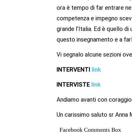
ora è tempo di far entrare nel
competenza e impegno scevro 
grande l’Italia. Ed è quello di
questo insegnamento e a farl
Vi segnalo alcune sezioni ov
INTERVENTI
link
INTERVISTE
link
Andiamo avanti con coraggi
Un carissimo saluto sr Anna
Facebook Comments Box