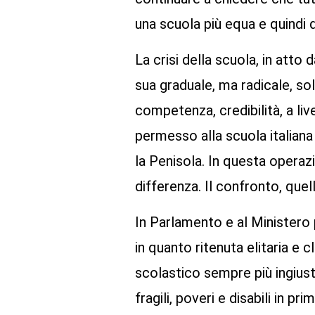
una scuola più equa e quindi d
La crisi della scuola, in atto
sua graduale, ma radicale, so
competenza, credibilità, a liv
permesso alla scuola italiana 
la Penisola. In questa operaz
differenza. Il confronto, quell
In Parlamento e al Ministero 
in quanto ritenuta elitaria e 
scolastico sempre più ingiust
fragili, poveri e disabili in pri