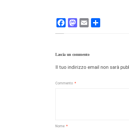
Facebook
Mastodon
Email
Condivi
Lascia un commento
Il tuo indirizzo email non sarà pub
Commento
*
Nome
*