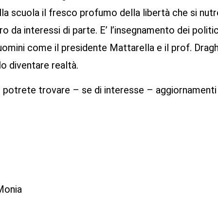
la scuola il fresco profumo della libertà che si nut
da interessi di parte. E’ l’insegnamento dei politi
 uomini come il presidente Mattarella e il prof. Draghi
o diventare realtà.
e potrete trovare – se di interesse – aggiornamenti
o
 Monia