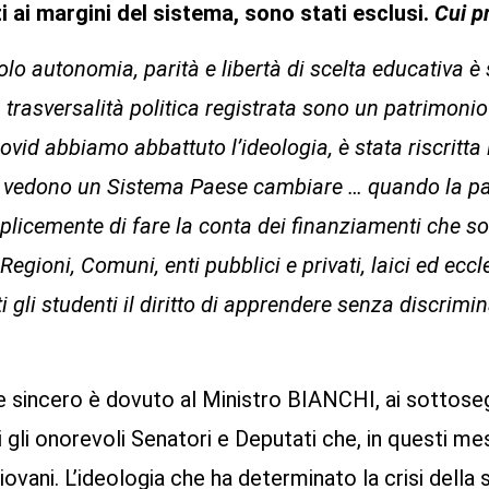
ati ai margini del sistema, sono stati esclusi.
Cui p
o autonomia, parità e libertà di scelta educativa è 
 trasversalità politica registrata sono un patrimonio 
vid abbiamo abbattuto l’ideologia, è stata riscritt
he vedono un Sistema Paese cambiare … quando la par
semplicemente di fare la conta dei finanziamenti che s
egioni, Comuni, enti pubblici e privati, laici ed ec
i gli studenti il diritto di apprendere senza discrimin
 sincero è dovuto al Ministro BIANCHI, ai sottosegr
i gli onorevoli Senatori e Deputati che, in questi me
giovani. L’ideologia che ha determinato la crisi della