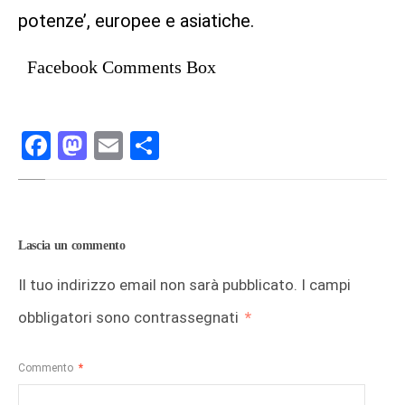
potenze’, europee e asiatiche.
Facebook Comments Box
Facebook
Mastodon
Email
Condividi
Lascia un commento
Il tuo indirizzo email non sarà pubblicato.
I campi
obbligatori sono contrassegnati
*
Commento
*