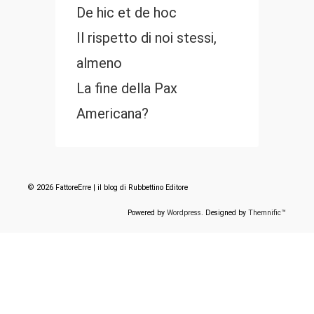
De hic et de hoc
Il rispetto di noi stessi,
almeno
La fine della Pax
Americana?
© 2026 FattoreErre | il blog di Rubbettino Editore
Powered by
Wordpress
. Designed by
Themnific™