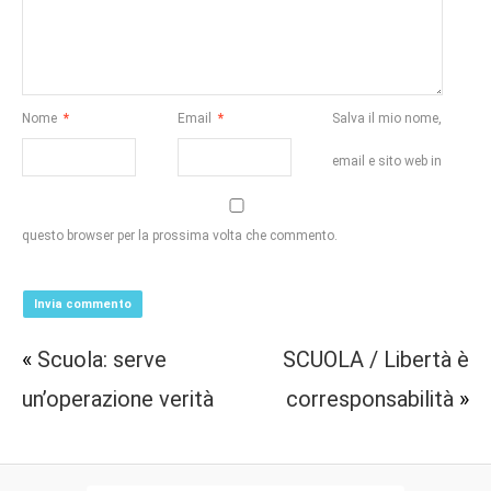
Nome
*
Email
*
Salva il mio nome,
email e sito web in
questo browser per la prossima volta che commento.
«
Scuola: serve
SCUOLA / Libertà è
un’operazione verità
corresponsabilità
»