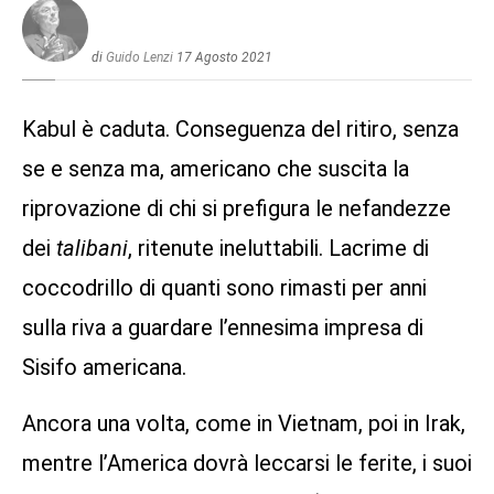
di
Guido Lenzi
17 Agosto 2021
Kabul è caduta. Conseguenza del ritiro, senza
se e senza ma, americano che suscita la
riprovazione di chi si prefigura le nefandezze
dei
talibani
, ritenute ineluttabili. Lacrime di
coccodrillo di quanti sono rimasti per anni
sulla riva a guardare l’ennesima impresa di
Sisifo americana.
Ancora una volta, come in Vietnam, poi in Irak,
mentre l’America dovrà leccarsi le ferite, i suoi