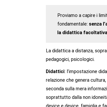
Proviamo a capire i limi
fondamentale:
senza l’
la didattica facoltativ
La didattica a distanza, sopra
pedagogici, psicologici.
Didattici
: l’impostazione did
relazione che genera cultura, 
seconda sulla mera informazion
soprattutto dalla non idoneità
device e device, famiglia e fa