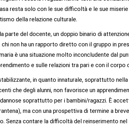
casa resta solo con le sue difficoltà e le sue miser
tismo della relazione culturale.
da parte del docente, un doppio binario di attenzione 
 chi non ha un rapporto diretto con il gruppo in pres
maria è una situazione molto inconcludente dal punt
prendimento e sulle relazioni tra pari e con il corpo
stabilizzante, in quanto innaturale, soprattutto nell
ocenti che degli alunni, non favorisce un apprendime
 dannose soprattutto per i bambini/ragazzi. È accetta
rantena), ma con una prospettiva di termine a bre
co. Senza contare la difficoltà del reinserimento ne