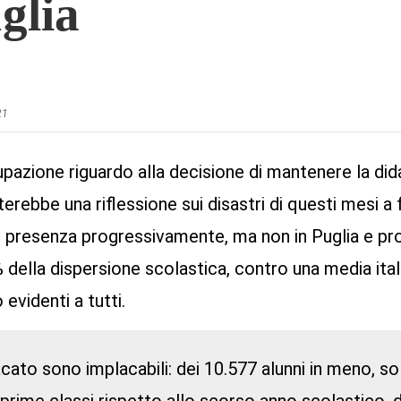
glia
21
zione riguardo alla decisione di mantenere la dida
terebbe una riflessione sui disastri di questi mesi a 
 in presenza progressivamente, ma non in Puglia e pro
 della dispersione scolastica, contro una media ita
evidenti a tutti.
acato sono implacabili: dei 10.577 alunni in meno, sol