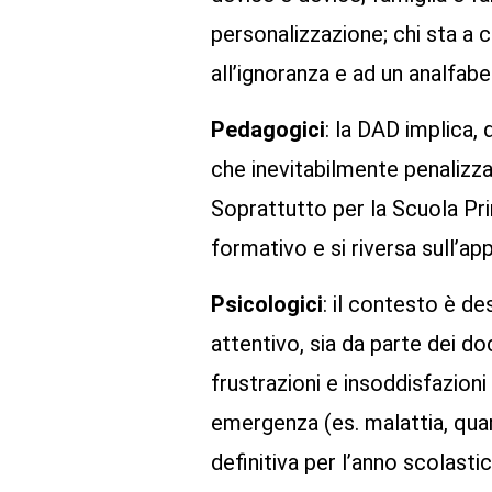
personalizzazione; chi sta a 
all’ignoranza e ad un analfabe
Pedagogici
: la DAD implica, 
che inevitabilmente penalizza
Soprattutto per la Scuola Pri
formativo e si riversa sull’ap
Psicologici
: il contesto è de
attentivo, sia da parte dei d
frustrazioni e insoddisfazioni
emergenza (es. malattia, qua
definitiva per l’anno scolasti