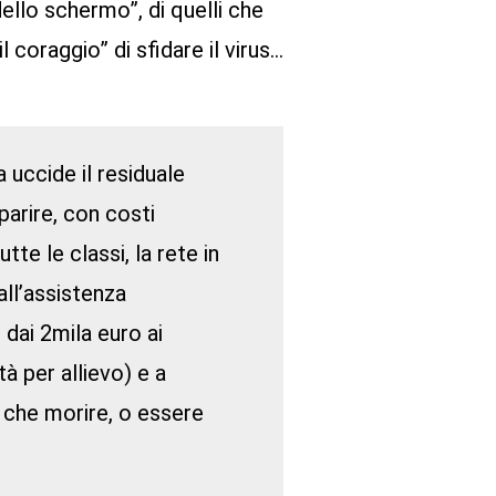
à dello schermo”, di quelli che
 coraggio” di sfidare il virus…
 uccide il residuale
parire, con costi
tte le classi, la rete in
all’assistenza
 dai 2mila euro ai
à per allievo) e a
ò che morire, o essere