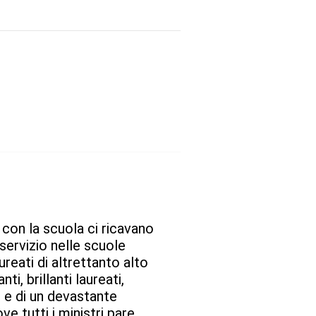
con la scuola ci ricavano
 servizio nelle scuole
reati di altrettanto alto
i, brillanti laureati,
 e di un devastante
ve tutti i ministri pare