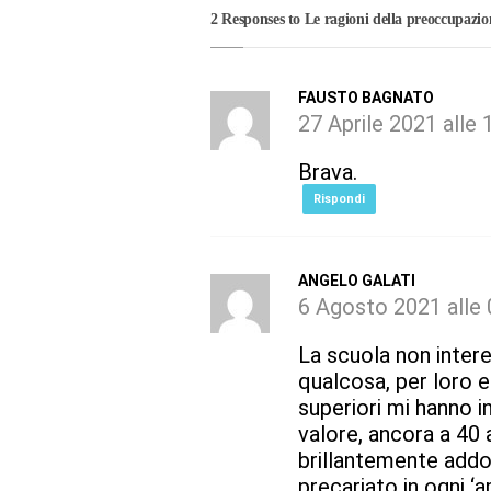
2 Responses to Le ragioni della preoccupazi
FAUSTO BAGNATO
27 Aprile 2021 alle 
Brava.
Rispondi
ANGELO GALATI
6 Agosto 2021 alle 
La scuola non intere
qualcosa, per loro e
superiori mi hanno i
valore, ancora a 40 an
brillantemente addo
precariato in ogni ‘a