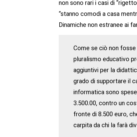
non sono rari i casi di “rigetto
“stanno comodi a casa mentre n
Dinamiche non estranee ai fa
Come se ciò non fosse su
pluralismo educativo pre
aggiuntivi per la didatti
grado di supportare il ca
informatica sono spese r
3.500.00, contro un cost
fronte di 8.500 euro, ch
carpita da chi la farà d