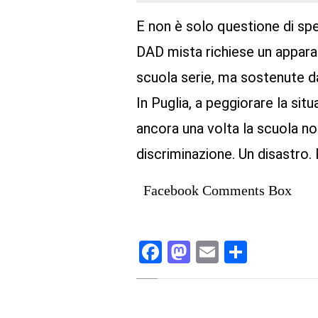
E non è solo questione di spe
DAD mista richiese un apparat
scuola serie, ma sostenute 
In Puglia, a peggiorare la sit
ancora una volta la scuola no
discriminazione. Un disastro. 
Facebook Comments Box
Facebook
Mastodon
Email
Condivi