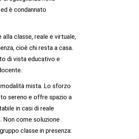
ie ed è condannato
alla classe, reale e virtuale,
enza, cioè chi resta a casa.
o di vista educativo e
 docente.
a modalità mista. Lo sforzo
nto sereno e offre spazio a
bile in casi di reale
ve. Non come soluzione
l gruppo classe in presenza: