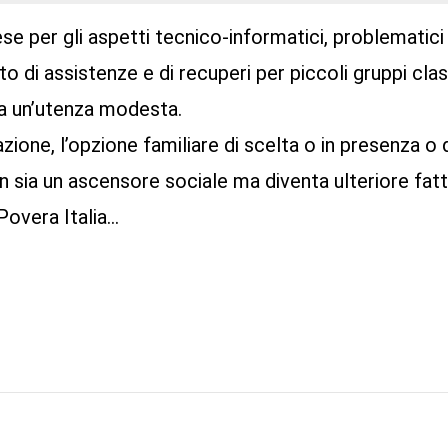
se per gli aspetti tecnico-informatici, problematici 
o di assistenze e di recuperi per piccoli gruppi cla
da un’utenza modesta.
uazione, l’opzione familiare di scelta o in presenza o
n sia un ascensore sociale ma diventa ulteriore fatt
Povera Italia…
di