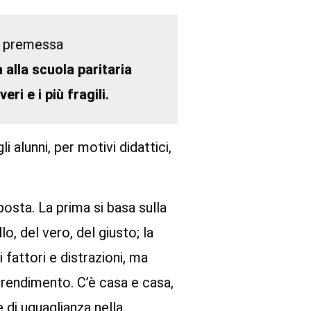
na premessa
 alla scuola paritaria
ri e i più fragili.
 alunni, per motivi didattici,
osta. La prima si basa sulla
o, del vero, del giusto; la
 fattori e distrazioni, ma
pprendimento. C’è casa e casa,
 di uguaglianza nella