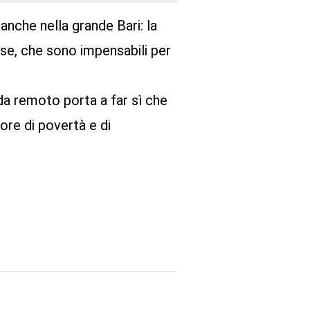
anche nella grande Bari: la
sse, che sono impensabili per
 da remoto porta a far sì che
ore di povertà e di