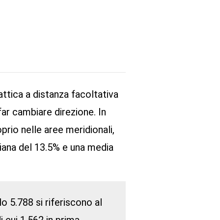
ttica a distanza facoltativa
far cambiare direzione. In
prio nelle aree meridionali,
liana del 13.5% e una media
o 5.788 si riferiscono al