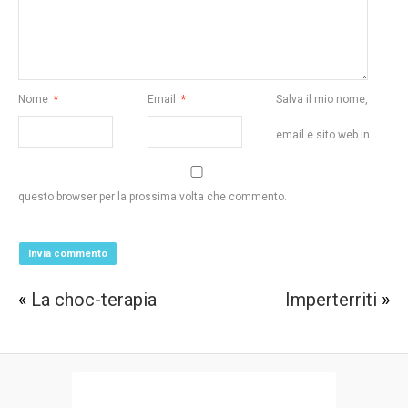
Nome
*
Email
*
Salva il mio nome,
email e sito web in
questo browser per la prossima volta che commento.
«
La choc-terapia
Imperterriti
»