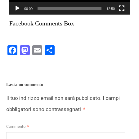
00:00
12:50
Facebook Comments Box
Facebook
Mastodon
Email
Condividi
Lascia un commento
Il tuo indirizzo email non sarà pubblicato.
I campi
obbligatori sono contrassegnati
*
Commento
*