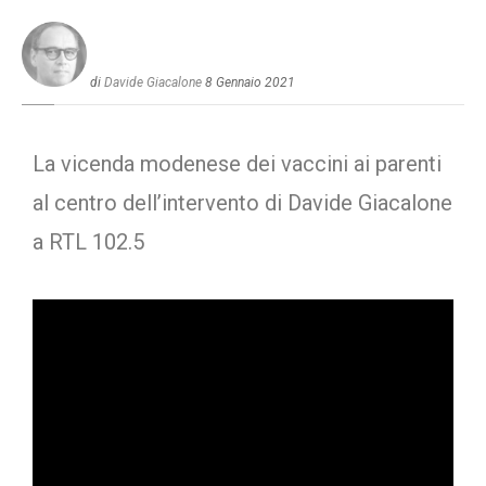
di
Davide Giacalone
8 Gennaio 2021
La vicenda modenese dei vaccini ai parenti
al centro dell’intervento di Davide Giacalone
a RTL 102.5
Video
Player