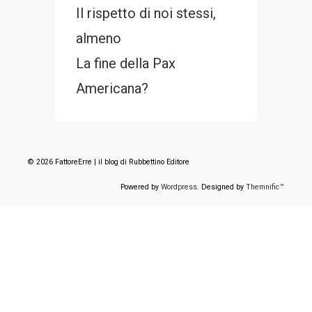
Il rispetto di noi stessi,
almeno
La fine della Pax
Americana?
© 2026 FattoreErre | il blog di Rubbettino Editore
Powered by
Wordpress
. Designed by
Themnific™