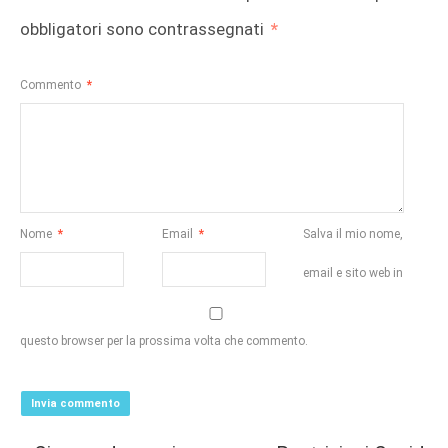
obbligatori sono contrassegnati
*
Commento
*
Nome
*
Email
*
Salva il mio nome,
email e sito web in
questo browser per la prossima volta che commento.