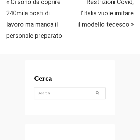
«
Ci sono da coprire
Restrizioni Covid,
240mila posti di
l’Italia vuole imitare
lavoro ma manca il
il modello tedesco
»
personale preparato
Cerca