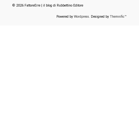
© 2026 FattoreErre | il blog di Rubbettino Editore
Powered by
Wordpress
. Designed by
Themnific™