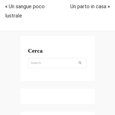
«
Un sangue poco
Un parto in casa
»
lustrale
Cerca