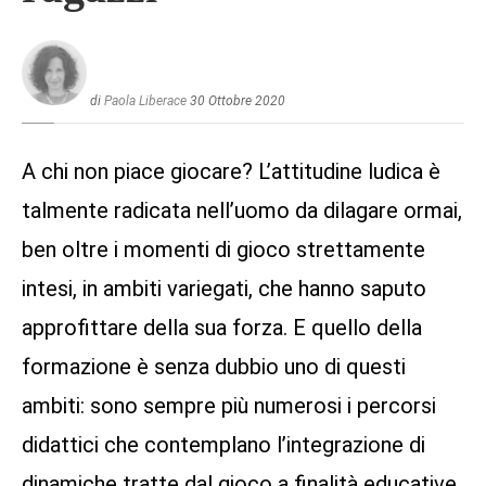
di
Paola Liberace
30 Ottobre 2020
A chi non piace giocare? L’attitudine ludica è
talmente radicata nell’uomo da dilagare ormai,
ben oltre i momenti di gioco strettamente
intesi, in ambiti variegati, che hanno saputo
approfittare della sua forza. E quello della
formazione è senza dubbio uno di questi
ambiti: sono sempre più numerosi i percorsi
didattici che contemplano l’integrazione di
dinamiche tratte dal gioco a finalità educative.