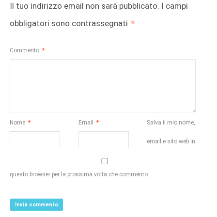
Il tuo indirizzo email non sarà pubblicato.
I campi
obbligatori sono contrassegnati
*
Commento
*
Nome
*
Email
*
Salva il mio nome,
email e sito web in
questo browser per la prossima volta che commento.